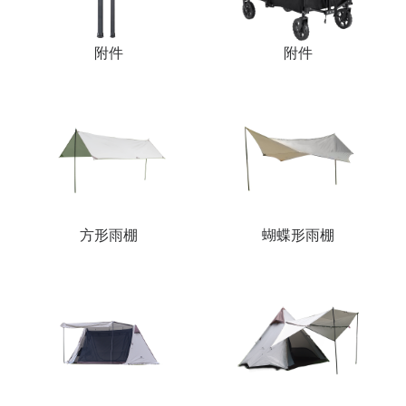
附件
附件
方形雨棚
蝴蝶形雨棚