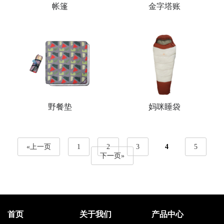
帐篷
金字塔账
野餐垫
妈咪睡袋
«上一页
1
2
3
4
5
下一页»
首页
关于我们
产品中心