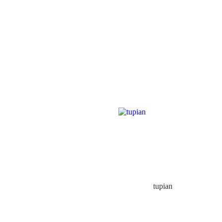
tupian