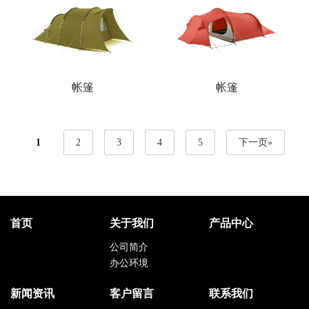
帐篷
帐篷
1
2
3
4
5
下一页»
首页
关于我们
产品中心
公司简介
办公环境
新闻资讯
客户留言
联系我们